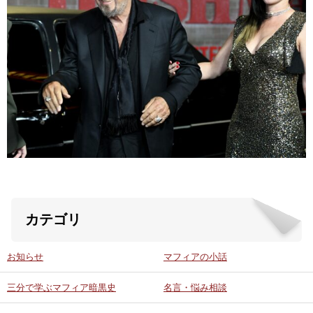
ABOUT US
当店の紹介
オンラインストア
お問い合わせ
カテゴリ
お知らせ
マフィアの小話
三分で学ぶマフィア暗黒史
名言・悩み相談