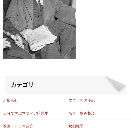
ABOUT US
当店の紹介
オンラインストア
お問い合わせ
カテゴリ
お知らせ
マフィアの小話
三分で学ぶマフィア暗黒史
名言・悩み相談
映画・ドラマ紹介
映画雑学