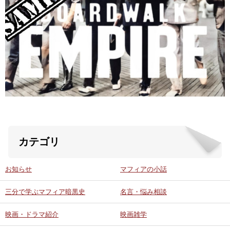
ABOUT US
当店の紹介
オンラインストア
お問い合わせ
カテゴリ
お知らせ
マフィアの小話
三分で学ぶマフィア暗黒史
名言・悩み相談
映画・ドラマ紹介
映画雑学