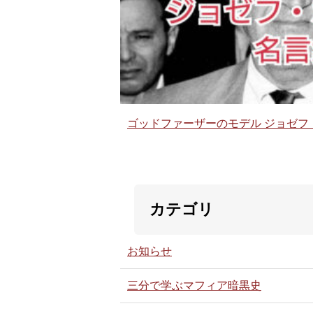
ゴッドファーザーのモデル ジョゼフ
カテゴリ
お知らせ
三分で学ぶマフィア暗黒史