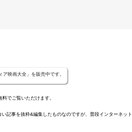
マフィア映画大全」を販売中です。
無料でご覧いただけます。
白い記事を抜粋&編集したものなのですが、普段インターネッ