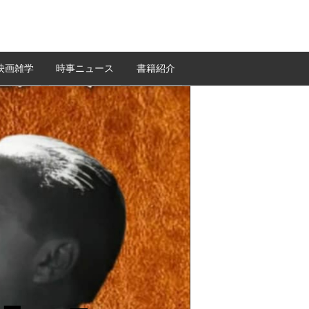
映画雑学
時事ニュース
書籍紹介