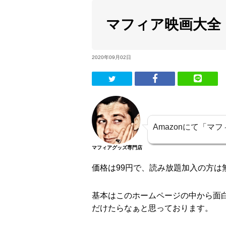
マフィア映画大全
2020年09月02日
Amazonにて「
マフィアグッズ専門店
価格は99円で、読み放題加入の方は
基本はこのホームページの中から面
だけたらなぁと思っております。