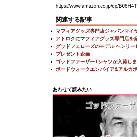
https://www.amazon.co.jp/dp/B08
関連する記事
マフィアグッズ専門店ジャパンマイヤ
アトロクにマフィアグッズ専門店を
グッドフェローズのモデル ヘンリー
プレゼント企画
ゴッドファーザーTシャツが入荷し
ボードウォークエンパイア&アルカ
あわせて読みたい