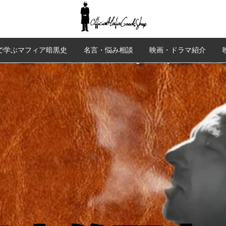
で学ぶマフィア暗黒史
名言・悩み相談
映画・ドラマ紹介