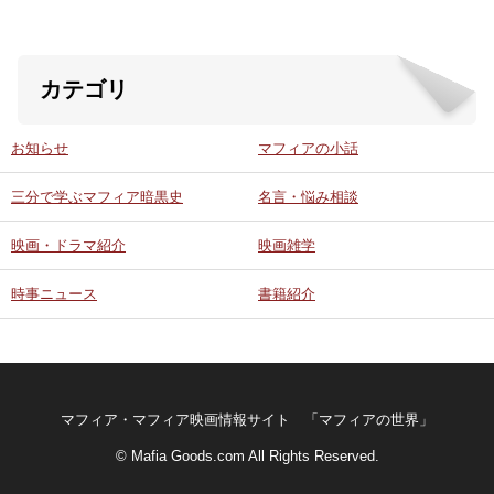
カテゴリ
お知らせ
マフィアの小話
三分で学ぶマフィア暗黒史
名言・悩み相談
映画・ドラマ紹介
映画雑学
時事ニュース
書籍紹介
マフィア・マフィア映画情報サイト 「マフィアの世界」
© Mafia Goods.com All Rights Reserved.