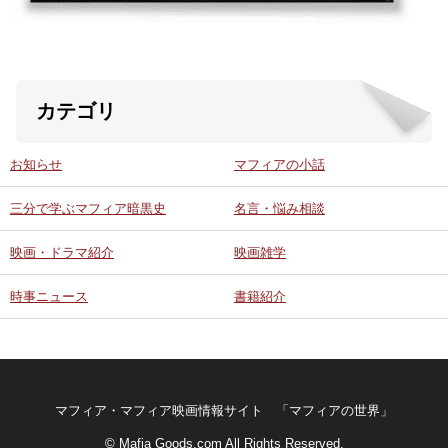
カテゴリ
お知らせ
マフィアの小話
三分で学ぶマフィア暗黒史
名言・悩み相談
映画・ドラマ紹介
映画雑学
時事ニュース
書籍紹介
マフィア・マフィア映画情報サイト 「マフィアの世界」
© Mafia Goods.com All Rights Reserved.