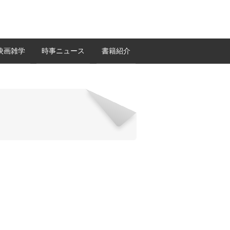
映画雑学
時事ニュース
書籍紹介