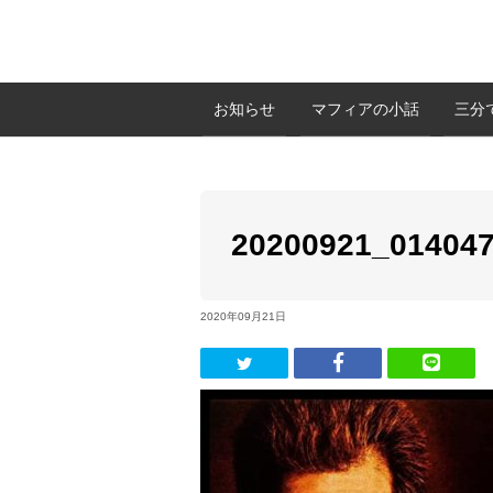
お知らせ
マフィアの小話
三分
20200921_01404
2020年09月21日