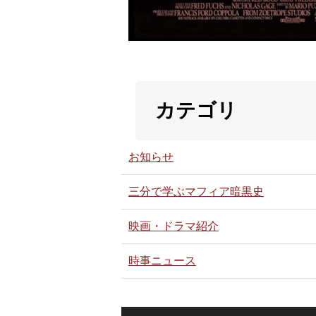
カテゴリ
お知らせ
三分で学ぶマフィア暗黒史
映画・ドラマ紹介
時事ニュース