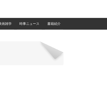
映画雑学
時事ニュース
書籍紹介