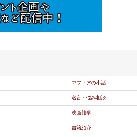
マフィアの小話
名言・悩み相談
映画雑学
書籍紹介