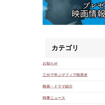
カテゴリ
お知らせ
三分で学ぶマフィア暗黒史
映画・ドラマ紹介
時事ニュース