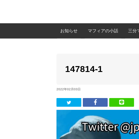
お知らせ
マフィアの小話
三分
147814-1
2022年02月03日