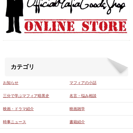
ABOUT US
当店の紹介
オンラインストア
お問い合わせ
カテゴリ
お知らせ
マフィアの小話
三分で学ぶマフィア暗黒史
名言・悩み相談
映画・ドラマ紹介
映画雑学
時事ニュース
書籍紹介