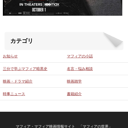
カテゴリ
お知らせ
マフィアの小話
三分で学ぶマフィア暗黒史
名言・悩み相談
映画・ドラマ紹介
映画雑学
時事ニュース
書籍紹介
マフィア・マフィア映画情報サイト 「マフィアの世界」