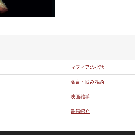
マフィアの小話
名言・悩み相談
映画雑学
書籍紹介