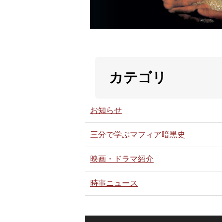
カテゴリ
お知らせ
三分で学ぶマフィア暗黒史
映画・ドラマ紹介
時事ニュース