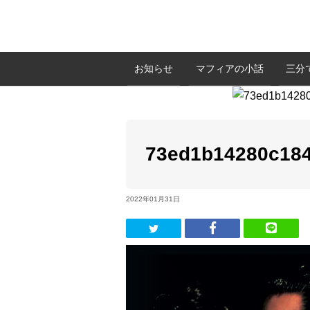
お知らせ
マフィアの小話
三分
73ed1b14280c18
2022年01月31日