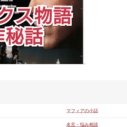
マフィアの小話
名言・悩み相談