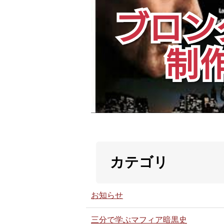
カテゴリ
お知らせ
三分で学ぶマフィア暗黒史