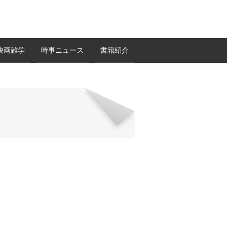
映画雑学
時事ニュース
書籍紹介