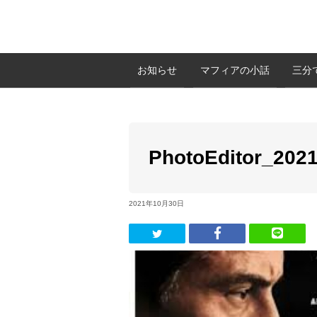
お知らせ
マフィアの小話
三分
PhotoEditor_202
2021年10月30日