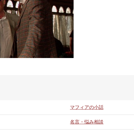
マフィアの小話
名言・悩み相談