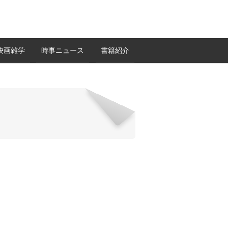
映画雑学
時事ニュース
書籍紹介