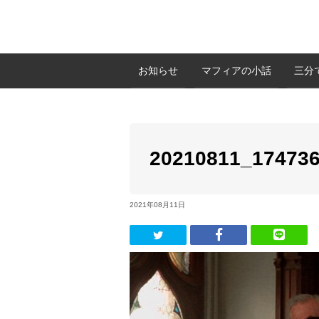
お知らせ
マフィアの小話
三分
20210811_17473
2021年08月11日