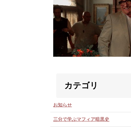
カテゴリ
お知らせ
三分で学ぶマフィア暗黒史