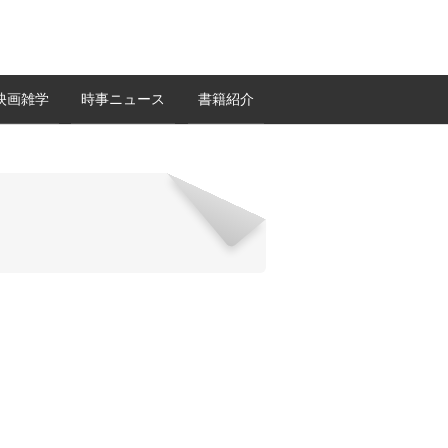
映画雑学
時事ニュース
書籍紹介