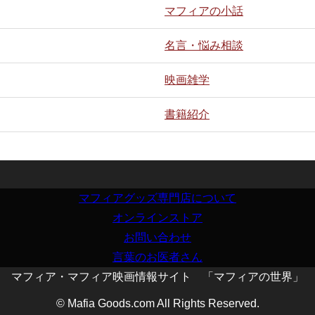
マフィアの小話
名言・悩み相談
映画雑学
書籍紹介
マフィアグッズ専門店について
オンラインストア
お問い合わせ
言葉のお医者さん
マフィア・マフィア映画情報サイト 「マフィアの世界」
© Mafia Goods.com All Rights Reserved.