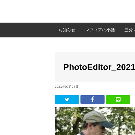
お知らせ
マフィアの小話
三分
PhotoEditor_202
2021年07月04日