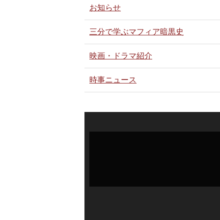
お知らせ
三分で学ぶマフィア暗黒史
映画・ドラマ紹介
時事ニュース