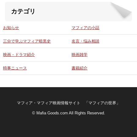
カテゴリ
お知らせ
マフィアの小話
三分で学ぶマフィア暗黒史
名言・悩み相談
映画・ドラマ紹介
映画雑学
時事ニュース
書籍紹介
マフィア・マフィア映画情報サイト 「マフィアの世界」
© Mafia Goods.com All Rights Reserved.