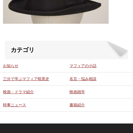
ABOUT US
当店の紹介
オンラインストア
カテゴリ
お問い合わせ
お知らせ
マフィアの小話
三分で学ぶマフィア暗黒史
名言・悩み相談
映画・ドラマ紹介
映画雑学
時事ニュース
書籍紹介