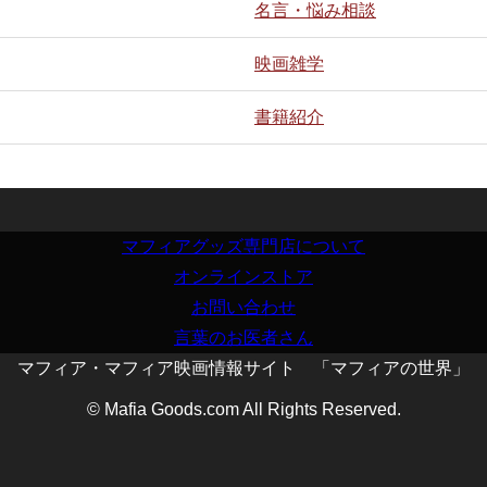
名言・悩み相談
映画雑学
書籍紹介
マフィアグッズ専門店について
オンラインストア
お問い合わせ
言葉のお医者さん
マフィア・マフィア映画情報サイト 「マフィアの世界」
© Mafia Goods.com All Rights Reserved.