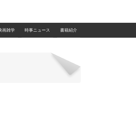
映画雑学
時事ニュース
書籍紹介