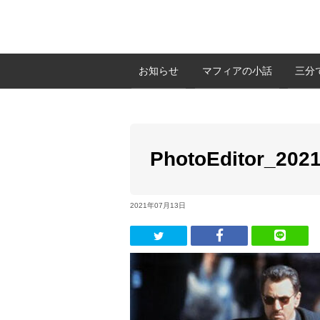
お知らせ
マフィアの小話
三分
PhotoEditor_202
2021年07月13日