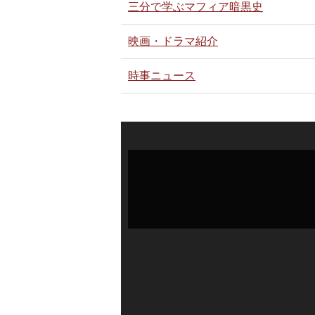
三分で学ぶマフィア暗黒史
映画・ドラマ紹介
時事ニュース