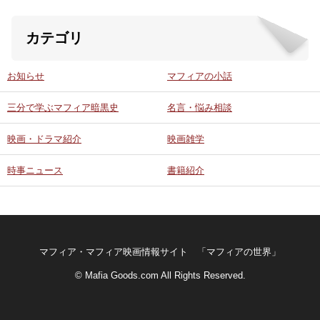
カテゴリ
お知らせ
マフィアの小話
三分で学ぶマフィア暗黒史
名言・悩み相談
映画・ドラマ紹介
映画雑学
時事ニュース
書籍紹介
マフィア・マフィア映画情報サイト 「マフィアの世界」
© Mafia Goods.com All Rights Reserved.