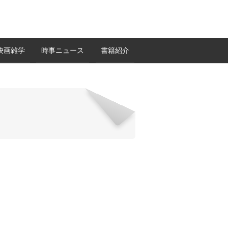
映画雑学
時事ニュース
書籍紹介