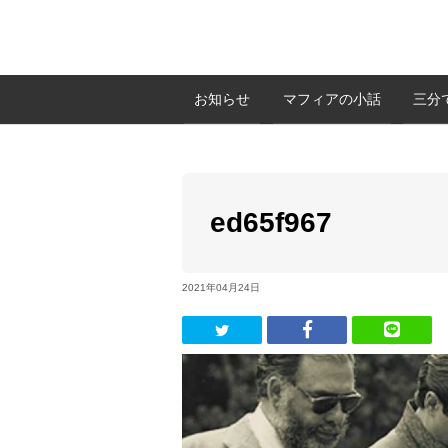
お知らせ
マフィアの小話
三分
ed65f967
2021年04月24日