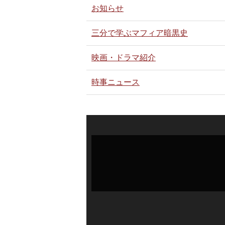
お知らせ
三分で学ぶマフィア暗黒史
映画・ドラマ紹介
時事ニュース