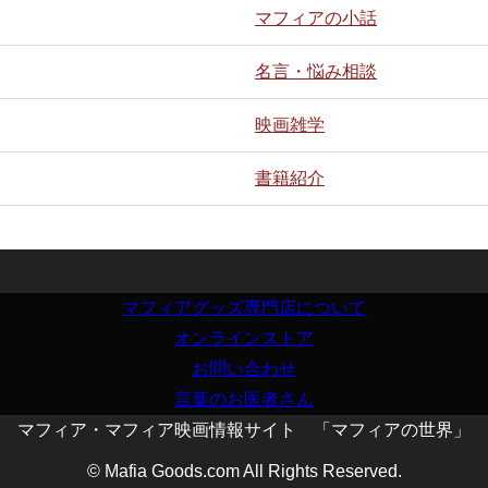
マフィアの小話
名言・悩み相談
映画雑学
書籍紹介
マフィアグッズ専門店について
オンラインストア
お問い合わせ
言葉のお医者さん
マフィア・マフィア映画情報サイト 「マフィアの世界」
© Mafia Goods.com All Rights Reserved.