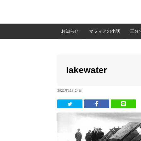
お知らせ
マフィアの小話
三分
lakewater
2021年11月24日