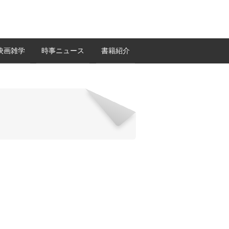
映画雑学
時事ニュース
書籍紹介