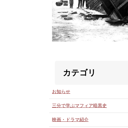
カテゴリ
お知らせ
三分で学ぶマフィア暗黒史
映画・ドラマ紹介