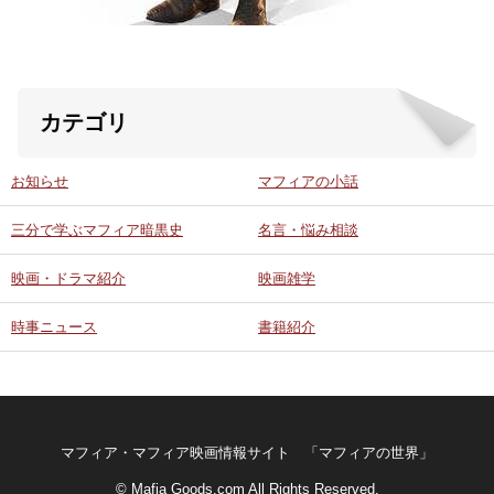
カテゴリ
お知らせ
マフィアの小話
三分で学ぶマフィア暗黒史
名言・悩み相談
映画・ドラマ紹介
映画雑学
時事ニュース
書籍紹介
マフィア・マフィア映画情報サイト 「マフィアの世界」
© Mafia Goods.com All Rights Reserved.