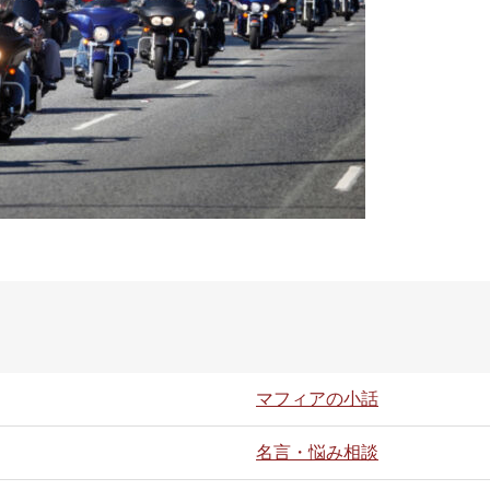
マフィアの小話
名言・悩み相談