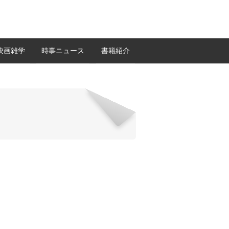
映画雑学
時事ニュース
書籍紹介