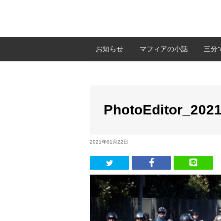
お知らせ
マフィアの小話
三分
PhotoEditor_202
2021年01月22日