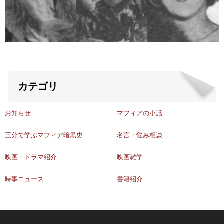
ABOUT US
当店の紹介
オンラインストア
カテゴリ
お問い合わせ
お知らせ
マフィアの小話
三分で学ぶマフィア暗黒史
名言・悩み相談
映画・ドラマ紹介
映画雑学
時事ニュース
書籍紹介