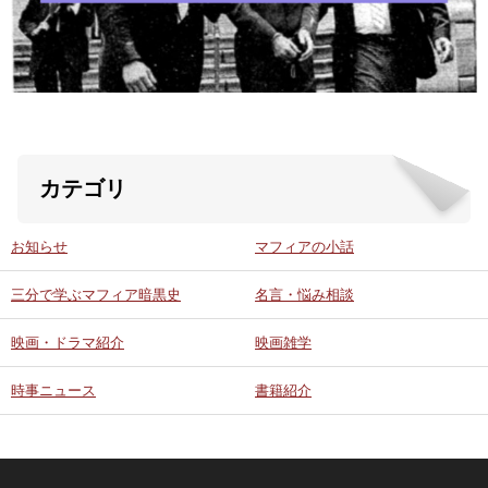
ABOUT US
当店の紹介
オンラインストア
カテゴリ
お問い合わせ
お知らせ
マフィアの小話
三分で学ぶマフィア暗黒史
名言・悩み相談
映画・ドラマ紹介
映画雑学
時事ニュース
書籍紹介