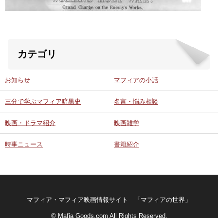
カテゴリ
お知らせ
マフィアの小話
三分で学ぶマフィア暗黒史
名言・悩み相談
映画・ドラマ紹介
映画雑学
時事ニュース
書籍紹介
マフィア・マフィア映画情報サイト 「マフィアの世界」
© Mafia Goods.com All Rights Reserved.