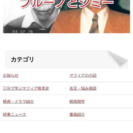
ABOUT US
当店の紹介
オンラインストア
カテゴリ
お問い合わせ
お知らせ
マフィアの小話
三分で学ぶマフィア暗黒史
名言・悩み相談
映画・ドラマ紹介
映画雑学
時事ニュース
書籍紹介