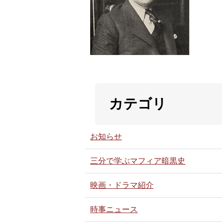
カテゴリ
お知らせ
三分で学ぶマフィア暗黒史
映画・ドラマ紹介
時事ニュース