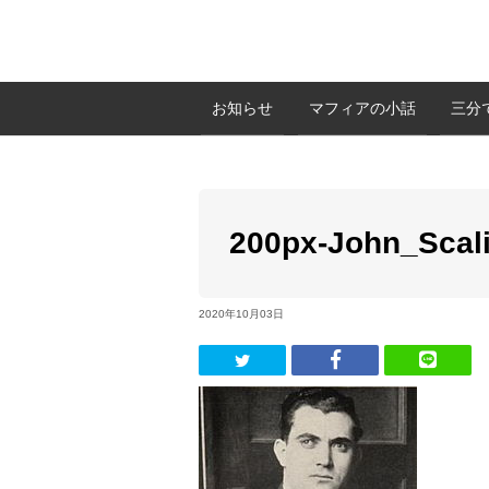
お知らせ
マフィアの小話
三分
200px-John_Scal
2020年10月03日