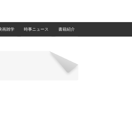
映画雑学
時事ニュース
書籍紹介