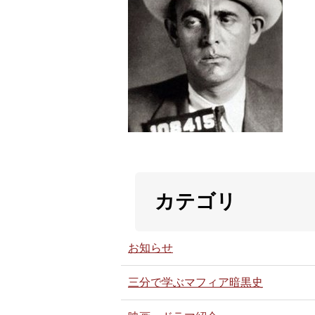
カテゴリ
お知らせ
三分で学ぶマフィア暗黒史