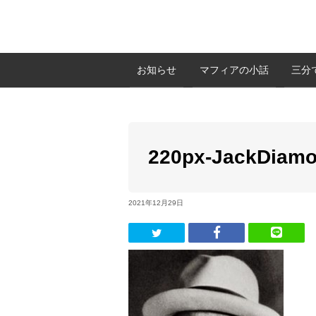
お知らせ
マフィアの小話
三分
220px-JackDiam
2021年12月29日