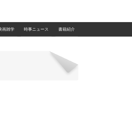
映画雑学
時事ニュース
書籍紹介