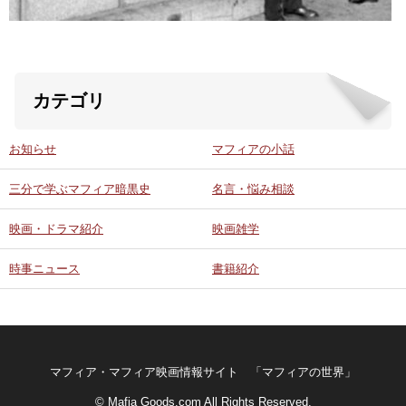
カテゴリ
お知らせ
マフィアの小話
三分で学ぶマフィア暗黒史
名言・悩み相談
映画・ドラマ紹介
映画雑学
時事ニュース
書籍紹介
マフィア・マフィア映画情報サイト 「マフィアの世界」
© Mafia Goods.com All Rights Reserved.