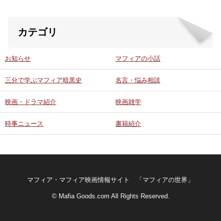
カテゴリ
お知らせ
マフィアの小話
三分で学ぶマフィア暗黒史
名言・悩み相談
映画・ドラマ紹介
映画雑学
時事ニュース
書籍紹介
マフィア・マフィア映画情報サイト 「マフィアの世界」
© Mafia Goods.com All Rights Reserved.