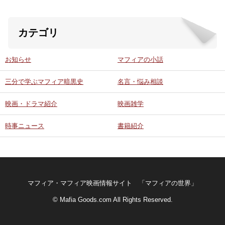
カテゴリ
お知らせ
マフィアの小話
三分で学ぶマフィア暗黒史
名言・悩み相談
映画・ドラマ紹介
映画雑学
時事ニュース
書籍紹介
マフィア・マフィア映画情報サイト 「マフィアの世界」
© Mafia Goods.com All Rights Reserved.