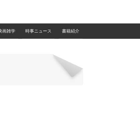
映画雑学
時事ニュース
書籍紹介