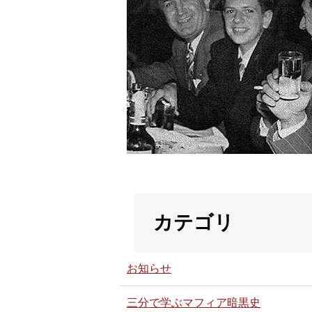
カテゴリ
お知らせ
三分で学ぶマフィア暗黒史