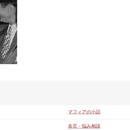
マフィアの小話
名言・悩み相談