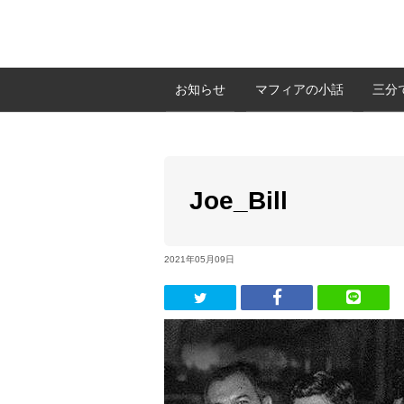
お知らせ
マフィアの小話
三分
Joe_Bill
2021年05月09日