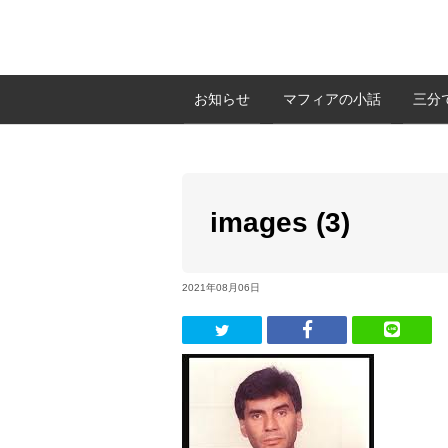
お知らせ
マフィアの小話
三分
images (3)
2021年08月06日