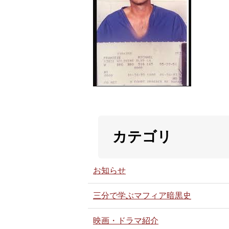
カテゴリ
お知らせ
三分で学ぶマフィア暗黒史
映画・ドラマ紹介