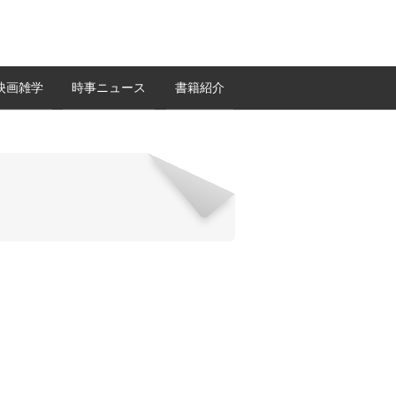
映画雑学
時事ニュース
書籍紹介