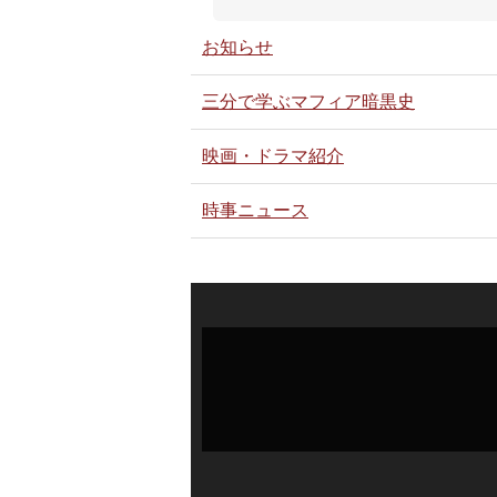
お知らせ
三分で学ぶマフィア暗黒史
映画・ドラマ紹介
時事ニュース