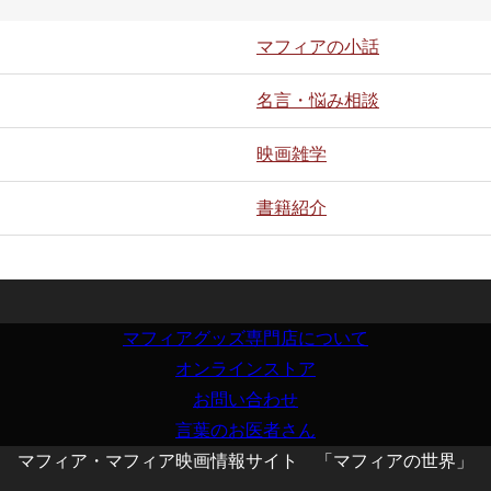
マフィアの小話
名言・悩み相談
映画雑学
書籍紹介
マフィアグッズ専門店について
オンラインストア
お問い合わせ
言葉のお医者さん
マフィア・マフィア映画情報サイト 「マフィアの世界」