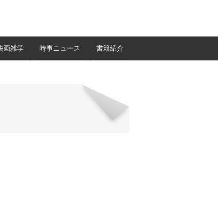
映画雑学
時事ニュース
書籍紹介