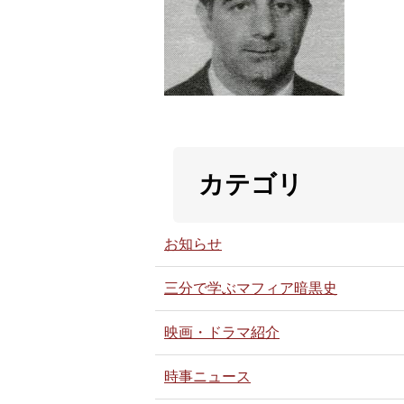
カテゴリ
お知らせ
三分で学ぶマフィア暗黒史
映画・ドラマ紹介
時事ニュース