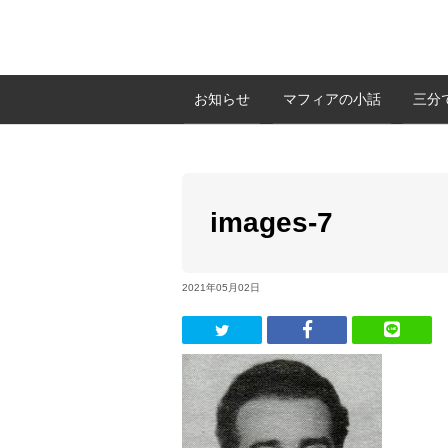
お知らせ
マフィアの小話
三分
images-7
2021年05月02日