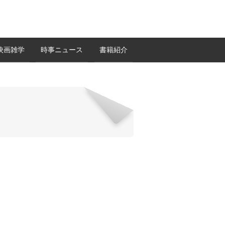
映画雑学
時事ニュース
書籍紹介