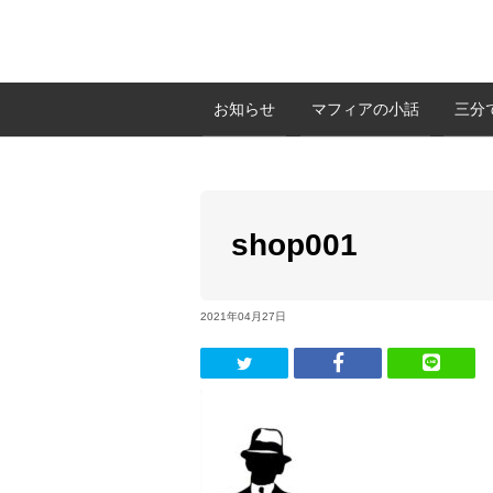
お知らせ
マフィアの小話
三分
shop001
2021年04月27日