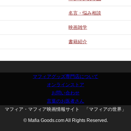
名言・悩み相談
映画雑学
書籍紹介
マフィアグッズ専門店について
オンラインストア
お問い合わせ
言葉のお医者さん
マフィア・マフィア映画情報サイト 「マフィアの世界」
© Mafia Goods.com All Rights Reserved.