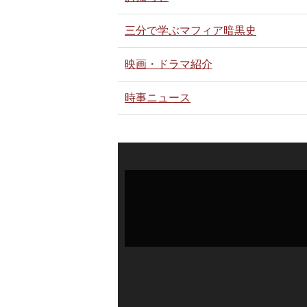
三分で学ぶマフィア暗黒史
映画・ドラマ紹介
時事ニュース