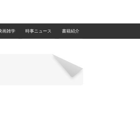
映画雑学
時事ニュース
書籍紹介