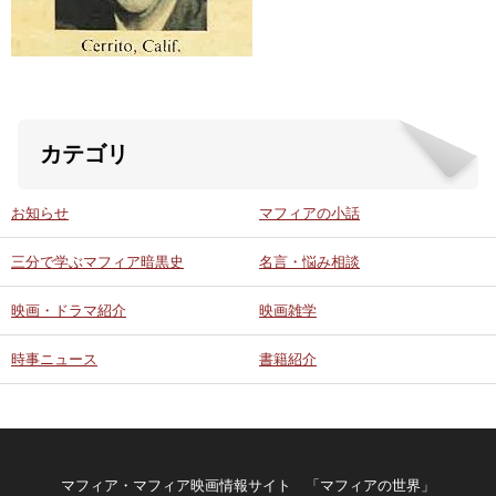
ABOUT US
当店の紹介
カテゴリ
オンラインストア
お知らせ
マフィアの小話
お問い合わせ
三分で学ぶマフィア暗黒史
名言・悩み相談
映画・ドラマ紹介
映画雑学
時事ニュース
書籍紹介
マフィア・マフィア映画情報サイト 「マフィアの世界」