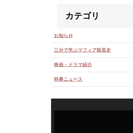
カテゴリ
お知らせ
三分で学ぶマフィア暗黒史
映画・ドラマ紹介
時事ニュース