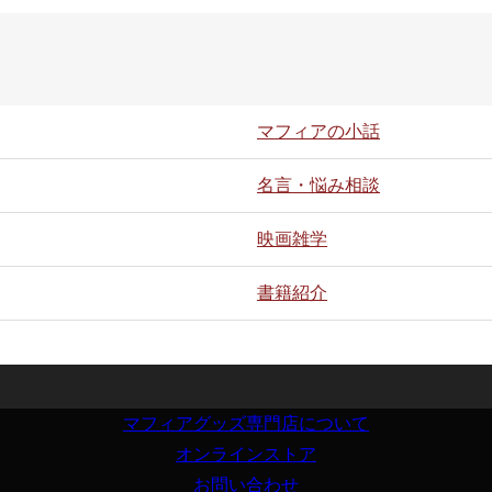
マフィアの小話
名言・悩み相談
映画雑学
書籍紹介
マフィアグッズ専門店について
オンラインストア
お問い合わせ