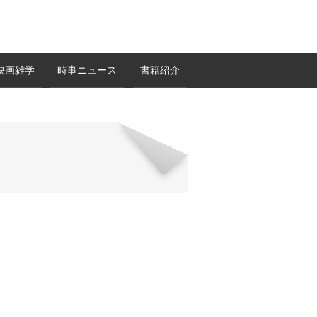
映画雑学
時事ニュース
書籍紹介