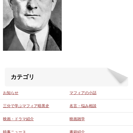
ABOUT US
当店の紹介
オンラインストア
お問い合わせ
カテゴリ
お知らせ
マフィアの小話
三分で学ぶマフィア暗黒史
名言・悩み相談
映画・ドラマ紹介
映画雑学
時事ニュース
書籍紹介