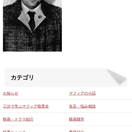
ABOUT US
当店の紹介
オンラインストア
お問い合わせ
カテゴリ
お知らせ
マフィアの小話
三分で学ぶマフィア暗黒史
名言・悩み相談
映画・ドラマ紹介
映画雑学