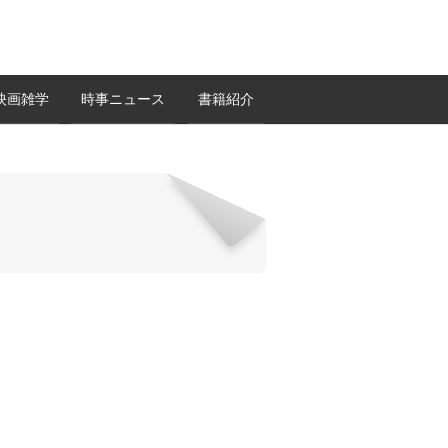
映画雑学
時事ニュース
書籍紹介