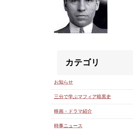
カテゴリ
お知らせ
三分で学ぶマフィア暗黒史
映画・ドラマ紹介
時事ニュース