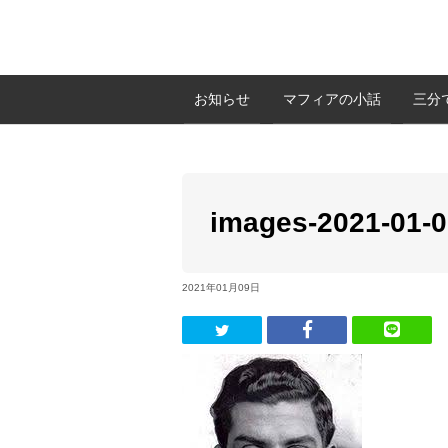
お知らせ
マフィアの小話
三分
images-2021-01-
2021年01月09日