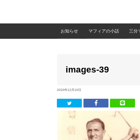
お知らせ
マフィアの小話
三分
images-39
2020年12月10日