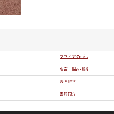
マフィアの小話
名言・悩み相談
映画雑学
書籍紹介