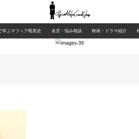
で学ぶマフィア暗黒史
名言・悩み相談
映画・ドラマ紹介