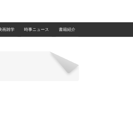
映画雑学
時事ニュース
書籍紹介