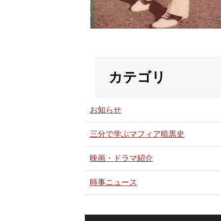
カテゴリ
お知らせ
三分で学ぶマフィア暗黒史
映画・ドラマ紹介
時事ニュース