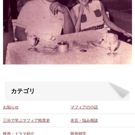
ABOUT US
当店の紹介
オンラインストア
お問い合わせ
カテゴリ
お知らせ
マフィアの小話
三分で学ぶマフィア暗黒史
名言・悩み相談
映画・ドラマ紹介
映画雑学