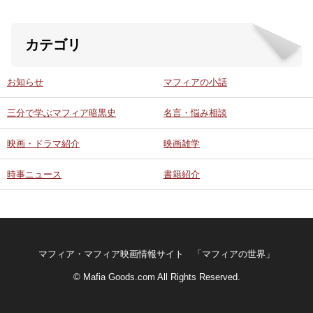
カテゴリ
お知らせ
マフィアの小話
三分で学ぶマフィア暗黒史
名言・悩み相談
映画・ドラマ紹介
映画雑学
時事ニュース
書籍紹介
マフィア・マフィア映画情報サイト 「マフィアの世界」
© Mafia Goods.com All Rights Reserved.