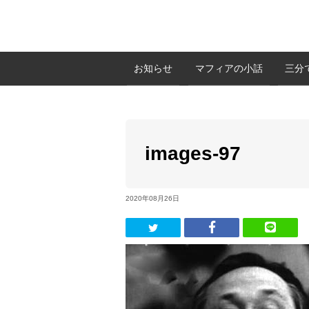
お知らせ
マフィアの小話
三分
images-97
2020年08月26日