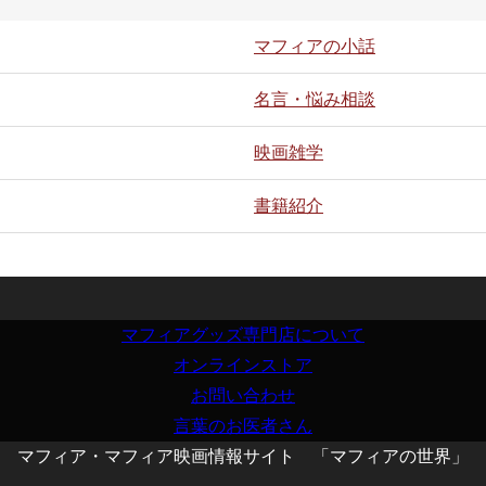
マフィアの小話
名言・悩み相談
映画雑学
書籍紹介
マフィアグッズ専門店について
オンラインストア
お問い合わせ
言葉のお医者さん
マフィア・マフィア映画情報サイト 「マフィアの世界」