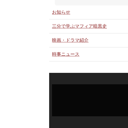
お知らせ
三分で学ぶマフィア暗黒史
映画・ドラマ紹介
時事ニュース