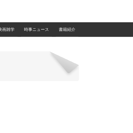
映画雑学
時事ニュース
書籍紹介