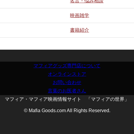
名言・悩み相談
映画雑学
書籍紹介
マフィアグッズ専門店について
オンラインストア
お問い合わせ
言葉のお医者さん
マフィア・マフィア映画情報サイト 「マフィアの世界」
© Mafia Goods.com All Rights Reserved.