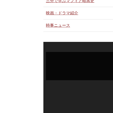
三分で学ぶマフィア暗黒史
映画・ドラマ紹介
時事ニュース