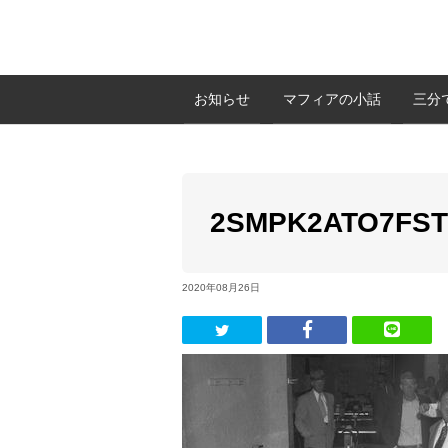
お知らせ
マフィアの小話
三分
2SMPK2ATO7FS
2020年08月26日