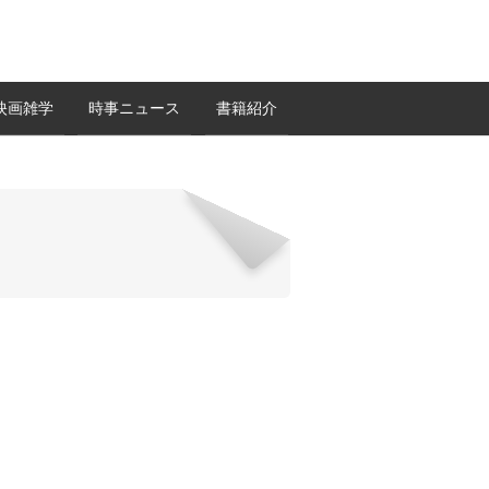
映画雑学
時事ニュース
書籍紹介