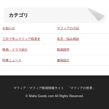
カテゴリ
お知らせ
マフィアの小話
三分で学ぶマフィア暗黒史
名言・悩み相談
映画・ドラマ紹介
映画雑学
時事ニュース
書籍紹介
マフィア・マフィア映画情報サイト 「マフィアの世界」
© Mafia Goods.com All Rights Reserved.