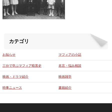
ABOUT US
当店の紹介
オンラインストア
カテゴリ
お問い合わせ
お知らせ
マフィアの小話
三分で学ぶマフィア暗黒史
名言・悩み相談
映画・ドラマ紹介
映画雑学
時事ニュース
書籍紹介