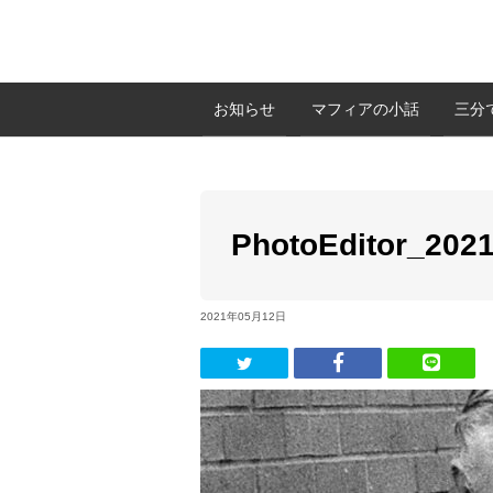
お知らせ
マフィアの小話
三分
PhotoEditor_202
2021年05月12日