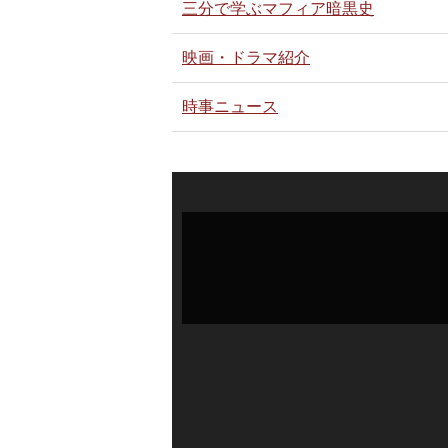
三分で学ぶマフィア暗黒史
映画・ドラマ紹介
時事ニュース