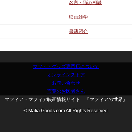
名言・悩み相談
映画雑学
書籍紹介
マフィアグッズ専門店について
オンラインストア
お問い合わせ
言葉のお医者さん
マフィア・マフィア映画情報サイト 「マフィアの世界」
© Mafia Goods.com All Rights Reserved.