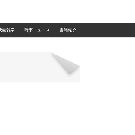
映画雑学
時事ニュース
書籍紹介