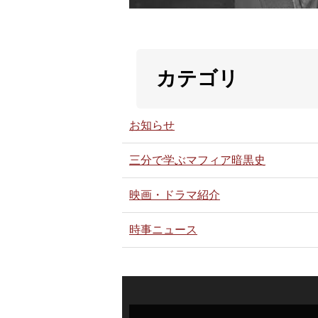
カテゴリ
お知らせ
三分で学ぶマフィア暗黒史
映画・ドラマ紹介
時事ニュース