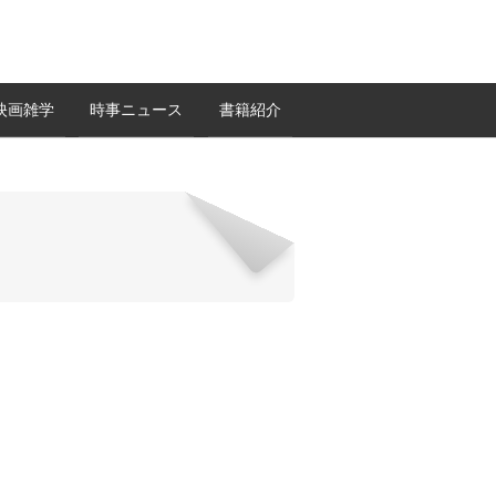
映画雑学
時事ニュース
書籍紹介